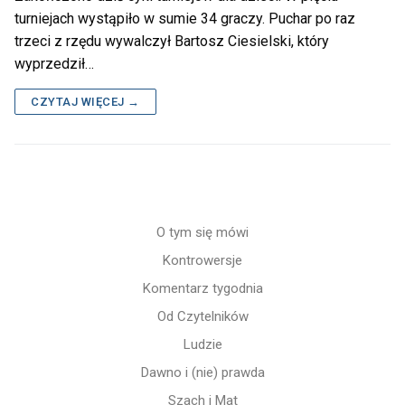
turniejach wystąpiło w sumie 34 graczy. Puchar po raz
trzeci z rzędu wywalczył Bartosz Ciesielski, który
wyprzedził…
CZYTAJ WIĘCEJ →
O tym się mówi
Kontrowersje
Komentarz tygodnia
Od Czytelników
Ludzie
Dawno i (nie) prawda
Szach i Mat