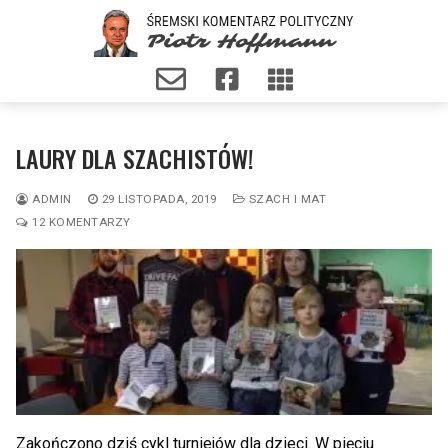
LAURY DLA SZACHISTÓW!
ADMIN
29 LISTOPADA, 2019
SZACH I MAT
12 KOMENTARZY
Zakończono dziś cykl turniejów dla dzieci. W pięciu