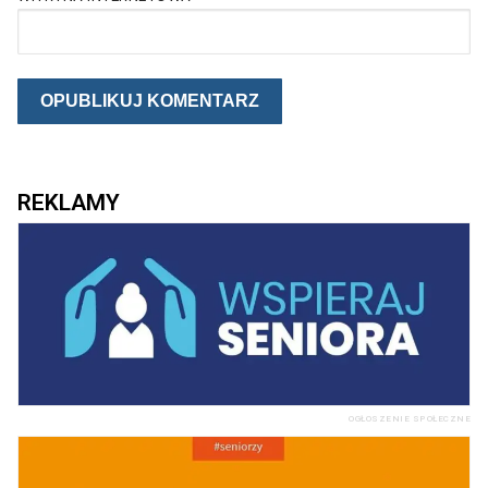
REKLAMY
OGŁOSZENIE SPOŁECZNE