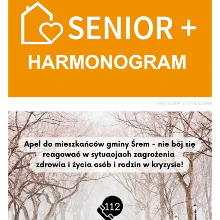
OGŁOSZENIE SPOŁECZNE