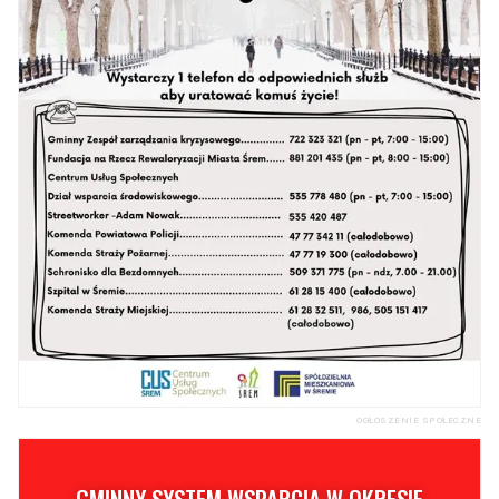
OGŁOSZENIE SPOŁECZNE
GMINNY SYSTEM WSPARCIA W OKRESIE