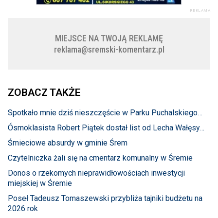
REKLAMA
MIEJSCE NA TWOJĄ REKLAMĘ
reklama@sremski-komentarz.pl
ZOBACZ TAKŻE
Spotkało mnie dziś nieszczęście w Parku Puchalskiego…
Ósmoklasista Robert Piątek dostał list od Lecha Wałęsy…
Śmieciowe absurdy w gminie Śrem
Czytelniczka żali się na cmentarz komunalny w Śremie
Donos o rzekomych nieprawidłowościach inwestycji
miejskiej w Śremie
Poseł Tadeusz Tomaszewski przybliża tajniki budżetu na
2026 rok