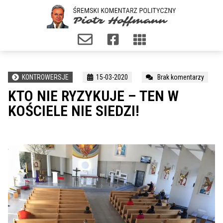
KONTROWERSJE
15-03-2020
Brak komentarzy
KTO NIE RYZYKUJE – TEN W
KOŚCIELE NIE SIEDZI!