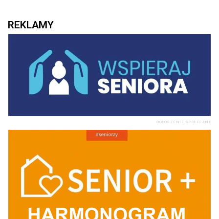
REKLAMY
OGŁOSZENIE SPOŁECZNE