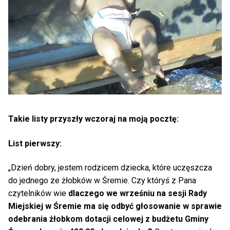
Takie listy przyszły wczoraj na moją pocztę:
List pierwszy:
„Dzień dobry, jestem rodzicem dziecka, które uczęszcza
do jednego ze żłobków w Śremie. Czy któryś z Pana
czytelników wie
dlaczego we wrześniu na sesji Rady
Miejskiej w Śremie ma się odbyć głosowanie w sprawie
odebrania żłobkom dotacji celowej z budżetu Gminy