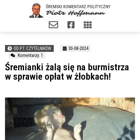
OD P.T. CZYTELNIKÓW
30-08-2024
Komentarzy: 1
Śremianki żalą się na burmistrza
w sprawie opłat w żłobkach!