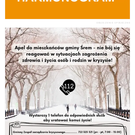
OGŁOSZENIE SPOŁECZNE