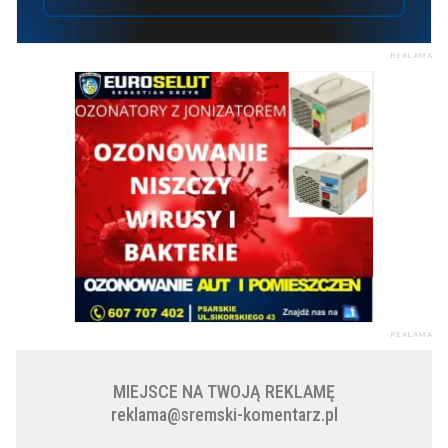
REKLAMA
REKLAMA
MIEJSCE NA TWOJĄ REKLAMĘ
reklama@sremski-komentarz.pl