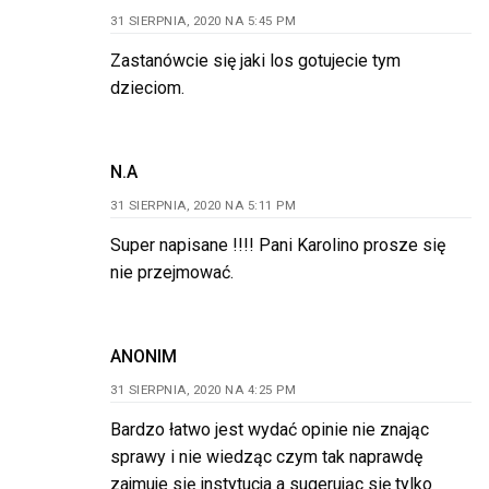
31 SIERPNIA, 2020 NA 5:45 PM
Zastanówcie się jaki los gotujecie tym
dzieciom.
N.A
31 SIERPNIA, 2020 NA 5:11 PM
Super napisane !!!! Pani Karolino prosze się
nie przejmować.
ANONIM
31 SIERPNIA, 2020 NA 4:25 PM
Bardzo łatwo jest wydać opinie nie znając
sprawy i nie wiedząc czym tak naprawdę
zajmuje się instytucja a sugerując się tylko