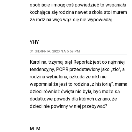
osobiście i mogę coś powiedzieć to wspaniała
kochająca się rodzina nawet szkoła stoi murem
za rodzina więc wąż się nie wypowiadaj
YHY
31 SIERPNIA, 2020 NA 5:59 PM
Karolina, trzymaj się! Reportaż jest co najmniej
tendencyjny, PCPR przedstawiony jako „zło”, a
rodzina wybielona, szkoda że nikt nie
wspomniał że jest to rodzina „z historią”, mama
dzieci również święta nie była, być może są
dodatkowe powody dla których uznano, że
dzieci nie powinny w niej przebywać?
M. M.