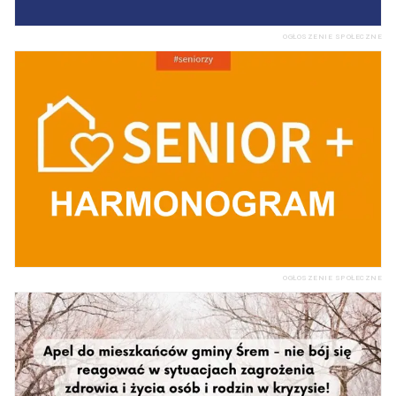
OGŁOSZENIE SPOŁECZNE
OGŁOSZENIE SPOŁECZNE