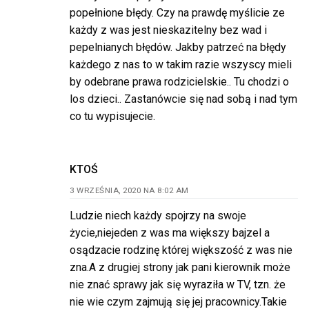
popełnione błędy. Czy na prawdę myślicie ze
każdy z was jest nieskazitelny bez wad i
pepelnianych błędów. Jakby patrzeć na błędy
każdego z nas to w takim razie wszyscy mieli
by odebrane prawa rodzicielskie.. Tu chodzi o
los dzieci.. Zastanówcie się nad sobą i nad tym
co tu wypisujecie.
KTOŚ
3 WRZEŚNIA, 2020 NA 8:02 AM
Ludzie niech każdy spojrzy na swoje
życie,niejeden z was ma większy bajzel a
osądzacie rodzinę której większość z was nie
zna.A z drugiej strony jak pani kierownik może
nie znać sprawy jak się wyraziła w TV, tzn. że
nie wie czym zajmują się jej pracownicy.Takie