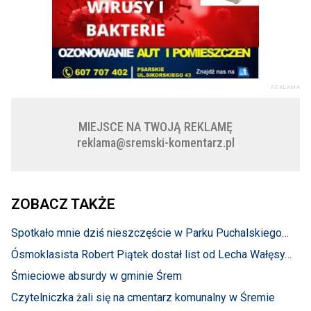
REKLAMA
MIEJSCE NA TWOJĄ REKLAMĘ
reklama@sremski-komentarz.pl
ZOBACZ TAKŻE
Spotkało mnie dziś nieszczęście w Parku Puchalskiego…
Ósmoklasista Robert Piątek dostał list od Lecha Wałęsy…
Śmieciowe absurdy w gminie Śrem
Czytelniczka żali się na cmentarz komunalny w Śremie