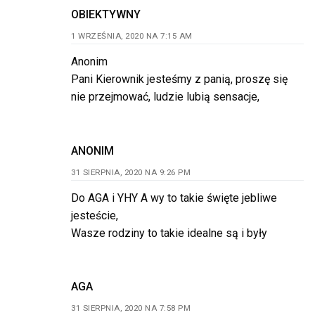
OBIEKTYWNY
1 WRZEŚNIA, 2020 NA 7:15 AM
Anonim
Pani Kierownik jesteśmy z panią, proszę się
nie przejmować, ludzie lubią sensacje,
ANONIM
31 SIERPNIA, 2020 NA 9:26 PM
Do AGA i YHY A wy to takie święte jebliwe
jesteście,
Wasze rodziny to takie idealne są i były
AGA
31 SIERPNIA, 2020 NA 7:58 PM