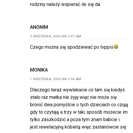
rodziny należy wspierać ile się da.
ANONIM
2 WRZEŚNIA, 2020 NA 9:47 AM
Czego można się spodziewać po tvppis
MONIKA
1 WRZEŚNIA, 2020 NA 9:04 AM
Dlaczego teraz wywlekacie co tam się kiedyś
stało raz matka nie żyję więc nie może się
bronić dwa pomyślcie o tych dzieciach co czują
gdy to czytają a trzy w taki sposób możecie im
tylko zaszkodzić a poza tym znam babcie i
jest rewelacyjną kobietą więc zastanówcie się