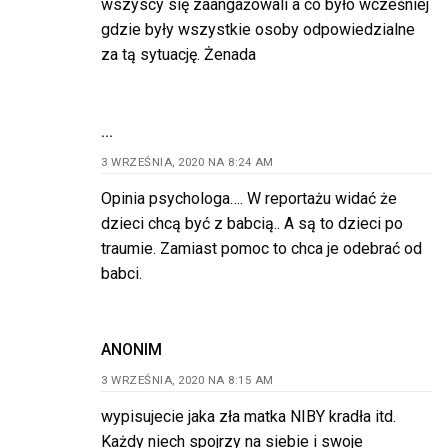
wszyscy się zaangażowali a co było wcześniej
gdzie były wszystkie osoby odpowiedzialne
za tą sytuację. Żenada
...
3 WRZEŚNIA, 2020 NA 8:24 AM
Opinia psychologa…. W reportażu widać że
dzieci chcą być z babcią.. A są to dzieci po
traumie. Zamiast pomoc to chca je odebrać od
babci.
ANONIM
3 WRZEŚNIA, 2020 NA 8:15 AM
wypisujecie jaka zła matka NIBY kradła itd.
Każdy niech spojrzy na siebie i swoje