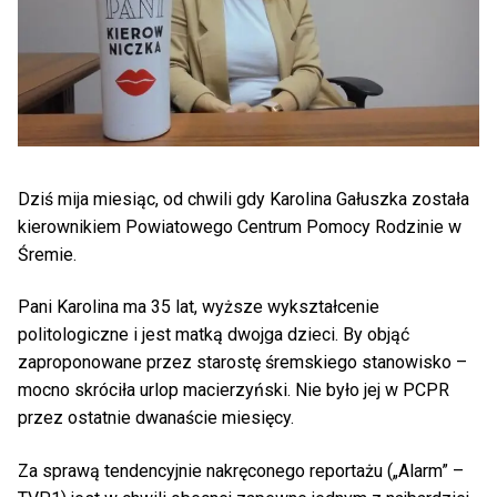
Dziś mija miesiąc, od chwili gdy Karolina Gałuszka została
kierownikiem Powiatowego Centrum Pomocy Rodzinie w
Śremie.
Pani Karolina ma 35 lat, wyższe wykształcenie
politologiczne i jest matką dwojga dzieci. By objąć
zaproponowane przez starostę śremskiego stanowisko –
mocno skróciła urlop macierzyński. Nie było jej w PCPR
przez ostatnie dwanaście miesięcy.
Za sprawą tendencyjnie nakręconego reportażu („Alarm” –