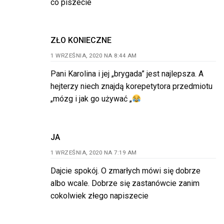
co piszecie
ZŁO KONIECZNE
1 WRZEŚNIA, 2020 NA 8:44 AM
Pani Karolina i jej „brygada” jest najlepsza. A
hejterzy niech znajdą korepetytora przedmiotu
„mózg i jak go używać „
JA
1 WRZEŚNIA, 2020 NA 7:19 AM
Dajcie spokój. O zmarłych mówi się dobrze
albo wcale. Dobrze się zastanówcie zanim
cokolwiek złego napiszecie