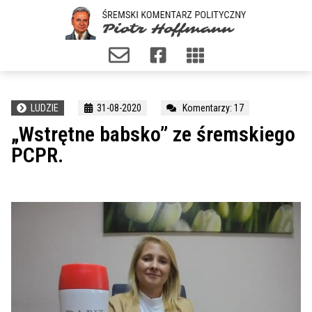
LUDZIE
31-08-2020
Komentarzy: 17
„Wstrętne babsko” ze śremskiego
PCPR.